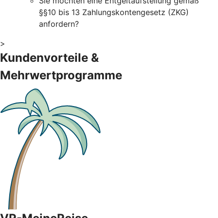
Sie möchten eine Entgeltaufstellung gemäß
§§10 bis 13 Zahlungskontengesetz (ZKG)
anfordern?
>
Kundenvorteile &
Mehrwertprogramme