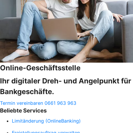
Online-Geschäftsstelle
Ihr digitaler Dreh- und Angelpunkt für
Bankgeschäfte.
Termin vereinbaren
0661 963 963
Beliebte Services
Limitänderung (OnlineBanking)
Freistellungsauftrag verwalten