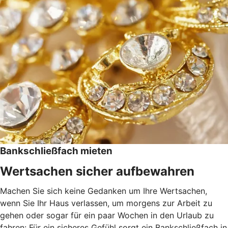
Bankschließfach mieten
Wertsachen sicher aufbewahren
Machen Sie sich keine Gedanken um Ihre Wertsachen,
wenn Sie Ihr Haus verlassen, um morgens zur Arbeit zu
gehen oder sogar für ein paar Wochen in den Urlaub zu
fahren: Für ein sicheres Gefühl sorgt ein Bankschließfach in