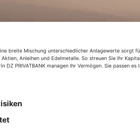
Eine breite Mischung unterschiedlicher Anlagewerte sorgt für
Aktien, Anleihen und Edelmetalle. So streuen Sie Ihr Kapit
rin DZ PRIVATBANK managen Ihr Vermögen. Sie passen es la
isiken
tet