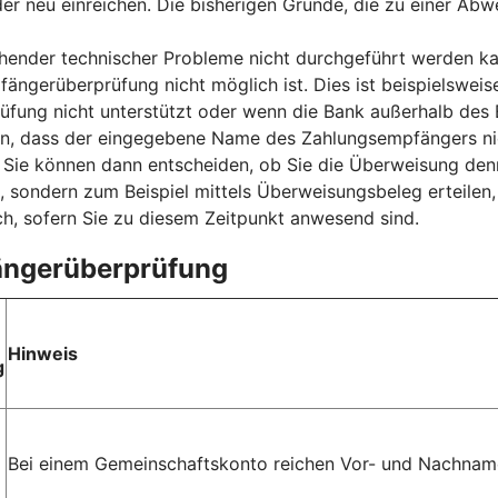
der neu einreichen. Die bisherigen Gründe, die zu einer Ab
nder technischer Probleme nicht durchgeführt werden kan
fängerüberprüfung nicht möglich ist. Dies ist beispielsweis
ung nicht unterstützt oder wenn die Bank außerhalb des E
sen, dass der eingegebene Name des Zahlungsempfängers ni
ie können dann entscheiden, ob Sie die Überweisung denn
, sondern zum Beispiel mittels Überweisungsbeleg erteilen
h, sofern Sie zu diesem Zeitpunkt anwesend sind.
fängerüberprüfung
Hinweis
g
Bei einem Gemeinschaftskonto reichen Vor- und Nachname