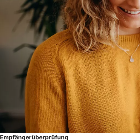
Empfängerüberprüfung