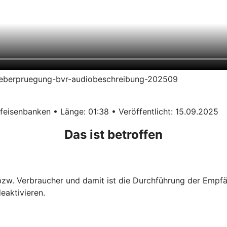
erueberpruegung-bvr-audiobeschreibung-202509
eisenbanken • Länge: 01:38 • Veröffentlicht: 15.09.2025
Das ist betroffen
 bzw. Verbraucher und damit ist die Durchführung der Empf
eaktivieren.