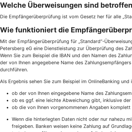
Welche Überweisungen sind betroffe
Die Empfängerüberprüfung ist vom Gesetz her für alle „St
Wie funktioniert die Empfängerüberp
Mit der Empfängerüberprüfung für „Standard“-Überweisunge
Petersberg eG eine Dienstleistung zur Überprüfung des Za
Wenn Sie zum Beispiel die IBAN und den Namen des Zahlu
der von Ihnen angegebene Name des Zahlungsempfängers 
durchführen.
Als Ergebnis sehen Sie zum Beispiel im OnlineBanking und
ob der von Ihnen eingegebene Name des Zahlungsemp
ob es ggf. eine leichte Abweichung gibt, inklusive de
ob die von Ihnen vorgenommenen Angaben komplett
Wenn die hinterlegten Daten nicht oder nur nahezu mi
freigeben. Banken weisen keine Zahlung auf Grundlag