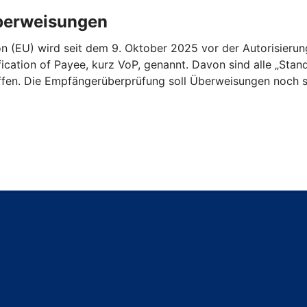
Überweisungen
n (EU) wird seit dem 9. Oktober 2025 vor der Autorisieru
ication of Payee, kurz VoP, genannt. Davon sind alle „St
ffen. Die Empfängerüberprüfung soll Überweisungen noch s