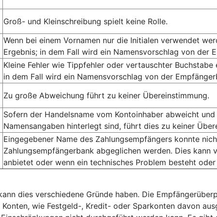
Groß- und Kleinschreibung spielt keine Rolle.
Wenn bei einem Vornamen nur die Initialen verwendet we
Ergebnis; in dem Fall wird ein Namensvorschlag von der 
Kleine Fehler wie Tippfehler oder vertauschter Buchstabe
in dem Fall wird ein Namensvorschlag von der Empfängerb
Zu große Abweichung führt zu keiner Übereinstimmung.
Sofern der Handelsname vom Kontoinhaber abweicht und 
Namensangaben hinterlegt sind, führt dies zu keiner Übe
Eingegebener Name des Zahlungsempfängers konnte nicht 
Zahlungsempfängerbank abgeglichen werden. Dies kann v
anbietet oder wenn ein technisches Problem besteht oder
, kann dies verschiedene Gründe haben. Die Empfängerüberp
e Konten, wie Festgeld-, Kredit- oder Sparkonten davon a