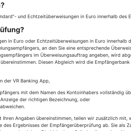
n?
andard“- und Echtzeitüberweisungen in Euro innerhalb des
rüfung?
n in Euro oder Echtzeitüberweisungen in Euro innerhalb d
hlungsempfängers, an den Sie eine entsprechende Überweis
ngsempfängers im Überweisungsauftrag angeben, wird abg
übereinstimmen. Diesen Abgleich wird die Empfängerbank
 in der VR Banking App,
fängers mit dem Namen des Kontoinhabers vollständig üb
r Anzeige der richtigen Bezeichnung, oder
 abweichen.
t Ihren Angaben übereinstimmen, teilen wir zusätzlich mit
e des Ergebnisses der Empfängerüberprüfung ab. Sie als Za