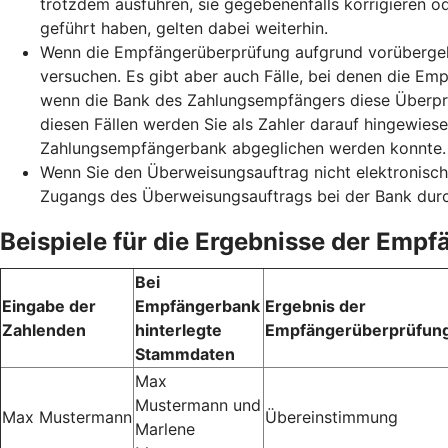
trotzdem ausführen, sie gegebenenfalls korrigieren o
geführt haben, gelten dabei weiterhin.
Wenn die Empfängerüberprüfung aufgrund vorübergehe
versuchen. Es gibt aber auch Fälle, bei denen die Emp
wenn die Bank des Zahlungsempfängers diese Überprüf
diesen Fällen werden Sie als Zahler darauf hingewie
Zahlungsempfängerbank abgeglichen werden konnte. S
Wenn Sie den Überweisungsauftrag nicht elektronisch
Zugangs des Überweisungsauftrags bei der Bank durc
Beispiele für die Ergebnisse der Emp
Bei
Eingabe der
Empfängerbank
Ergebnis der
Zahlenden
hinterlegte
Empfängerüberprüfun
Stammdaten
Max
Mustermann und
Max Mustermann
Übereinstimmung
Marlene