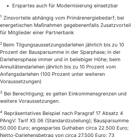
Erspartes auch für Modernisierung einsetzbar
1
Zinsvorteile abhängig vom Primärenergiebedarf; bei
energetischen Maßnahmen gegebenenfalls Zusatzvorteil
für Mitglieder einer Partnerbank
2
Beim Tilgungsaussetzungsdarlehen jährlich bis zu 10
Prozent der Bausparsumme in der Sparphase; in der
Darlehensphase immer und in beliebiger Höhe; beim
Annuitätendarlehen jährlich bis zu 10 Prozent vom
Anfangsdarlehen (100 Prozent unter weiteren
Voraussetzungen)
3
Bei Berechtigung; es gelten Einkommensgrenzen und
weitere Voraussetzungen.
4
Repräsentatives Beispiel nach Paragraf 17 Absatz 4
PAngV: Tarif XS 06 (Standardzuteilung); Bausparsumme
50.000 Euro; angespartes Guthaben circa 22.500 Euro;
Netto-Darlehensbetrag von circa 27.500 Euro; 73