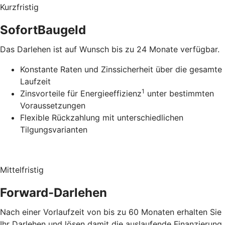
Kurzfristig
SofortBaugeld
Das Darlehen ist auf Wunsch bis zu 24 Monate verfügbar.
Konstante Raten und Zinssicherheit über die gesamte
Laufzeit
1
Zinsvorteile für Energieeffizienz
unter bestimmten
Voraussetzungen
Flexible Rückzahlung mit unterschiedlichen
Tilgungsvarianten
Mittelfristig
Forward-Darlehen
Nach einer Vorlaufzeit von bis zu 60 Monaten erhalten Sie
Ihr Darlehen und lösen damit die auslaufende Finanzierung