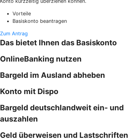
Konto kurzzeitig überziehen können.
Vorteile
Basiskonto beantragen
Zum Antrag
Das bietet Ihnen das Basiskonto
OnlineBanking nutzen
Bargeld im Ausland abheben
Konto mit Dispo
Bargeld deutschlandweit ein- und
auszahlen
Geld überweisen und Lastschriften