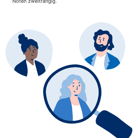
Noten zweitrangig.