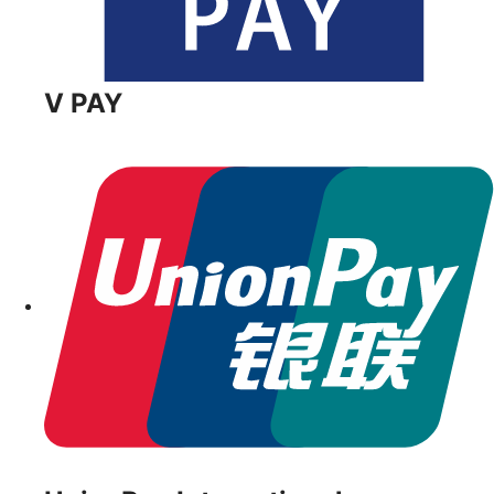
V PAY