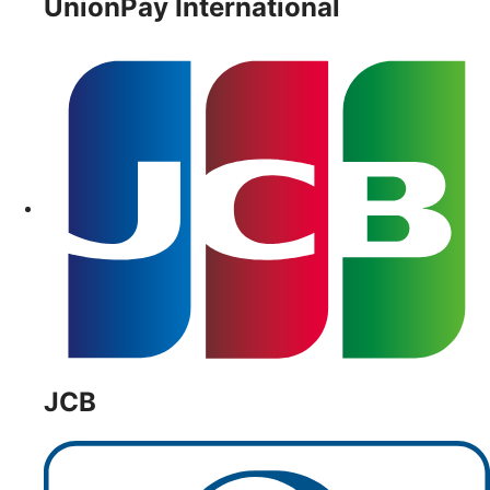
UnionPay International
JCB