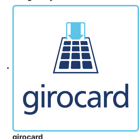
girocard