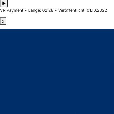
▶
VR Payment • Länge: 02:28 • Veröffentlicht: 01.10.2022
x