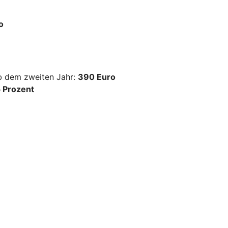
o
ab dem zweiten Jahr:
390 Euro
 Prozent