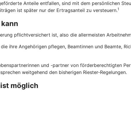
eförderte Anteile entfallen, sind mit dem persönlichen Steu
1
trägen ist später nur der Ertragsanteil zu versteuern.
 kann
erung pflichtversichert ist, also die allermeisten Arbeitne
n, die ihre Angehörigen pflegen, Beamtinnen und Beamte, Ri
benspartnerinnen und -partner von förderberechtigten Pers
ntsprechen weitgehend den bisherigen Riester-Regelungen.
 ist möglich