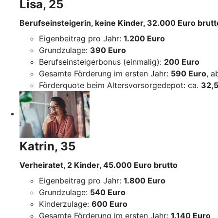
Lisa, 25
Berufseinsteigerin, keine Kinder, 32.000 Euro brutt
Eigenbeitrag pro Jahr:
1.200 Euro
Grundzulage:
390 Euro
Berufseinsteigerbonus (einmalig):
200 Euro
Gesamte Förderung im ersten Jahr:
590 Euro
, 
Förderquote beim Altersvorsorgedepot: ca.
32,5
Katrin, 35
Verheiratet, 2 Kinder, 45.000 Euro brutto
Eigenbeitrag pro Jahr:
1.800 Euro
Grundzulage:
540 Euro
Kinderzulage:
600 Euro
Gesamte Förderung im ersten Jahr:
1.140 Euro