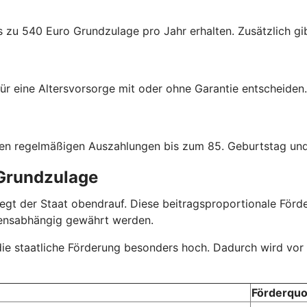
s zu 540 Euro Grundzulage pro Jahr erhalten. Zusätzlich gib
ür eine Altersvorsorge mit oder ohne Garantie entscheiden.
hen regelmäßigen Auszahlungen bis zum 85. Geburtstag und
 Grundzulage
r legt der Staat obendrauf. Diese beitragsproportionale Fö
mensabhängig gewährt werden.
 die staatliche Förderung besonders hoch. Dadurch wird vor
Förderquo