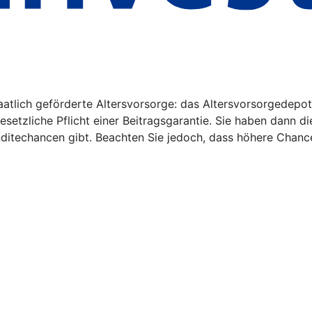
aatlich geförderte Altersvorsorge: das Altersvorsorgedepot
gesetzliche Pflicht einer Beitragsgarantie. Sie haben dann d
nditechancen gibt. Beachten Sie jedoch, dass höhere Chanc