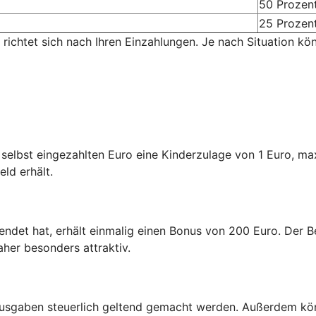
50 Prozen
25 Prozen
 richtet sich nach Ihren Einzahlungen. Je nach Situation kö
n selbst eingezahlten Euro eine Kinderzulage von 1 Euro, m
eld erhält.
endet hat, erhält einmalig einen Bonus von 200 Euro. Der Be
aher besonders attraktiv.
usgaben steuerlich geltend gemacht werden. Außerdem kön